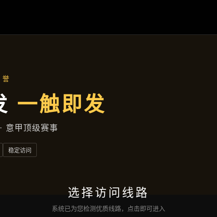
盛世国际官网
成功案例
企业风采
服务宗旨
咨询
盛