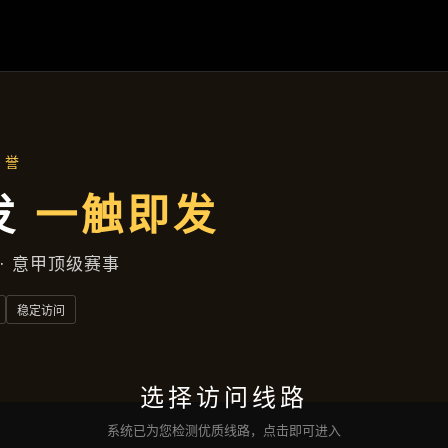
盛世国际官网
成功案例
企业风采
服务宗旨
咨询
盛