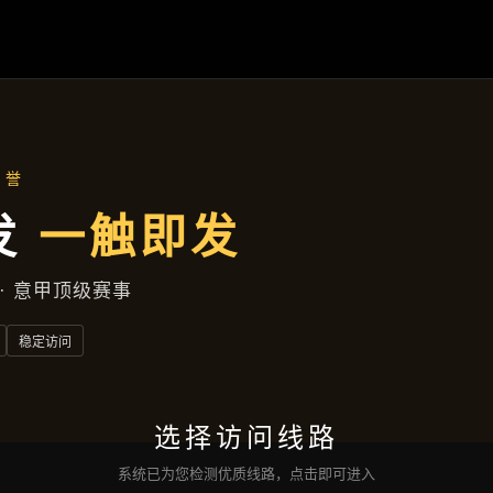
盛世国际官网
成功案例
企业风采
服务宗旨
咨询
盛