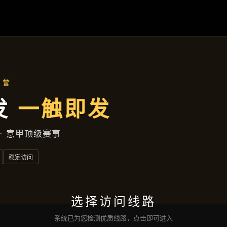
盛世国际官网
成功案例
企业风采
服务宗旨
咨询
盛